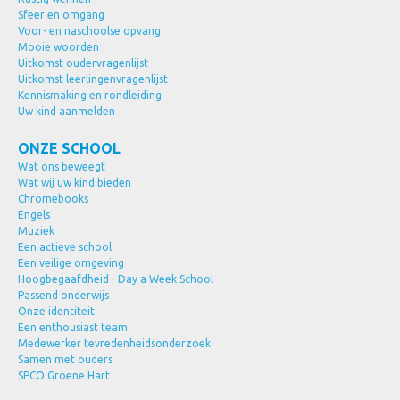
Sfeer en omgang
Voor- en naschoolse opvang
Mooie woorden
Uitkomst oudervragenlijst
Uitkomst leerlingenvragenlijst
Kennismaking en rondleiding
Uw kind aanmelden
ONZE SCHOOL
Wat ons beweegt
Wat wij uw kind bieden
Chromebooks
Engels
Muziek
Een actieve school
Een veilige omgeving
Hoogbegaafdheid - Day a Week School
Passend onderwijs
Onze identiteit
Een enthousiast team
Medewerker tevredenheidsonderzoek
Samen met ouders
SPCO Groene Hart