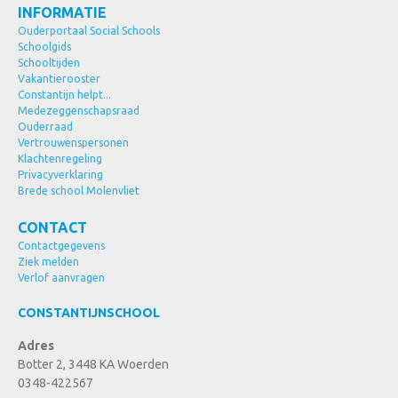
INFORMATIE
Ouderportaal Social Schools
Schoolgids
Schooltijden
Vakantierooster
Constantijn helpt...
Medezeggenschapsraad
Ouderraad
Vertrouwenspersonen
Klachtenregeling
Privacyverklaring
Brede school Molenvliet
CONTACT
Contactgegevens
Ziek melden
Verlof aanvragen
CONSTANTIJNSCHOOL
Adres
Botter 2, 3448 KA Woerden
0348-422567