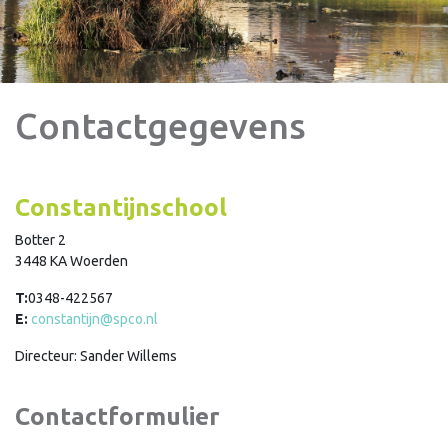
Contactgegevens
Constantijnschool
Botter 2
3448 KA Woerden
T:
0348-422567
E:
constantijn@spco.nl
Directeur: Sander Willems
Contactformulier