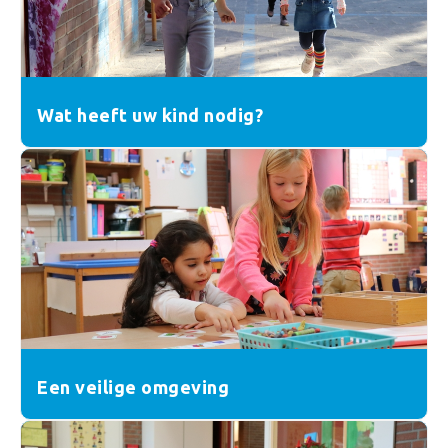
Wat heeft uw kind nodig?
Een veilige omgeving