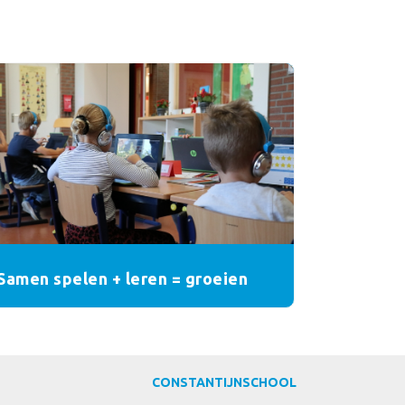
Samen spelen + leren = groeien
CONSTANTIJNSCHOOL