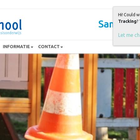
Hi! Could w
Samen sp
Tracking
?
Let me c
INFORMATIE
CONTACT