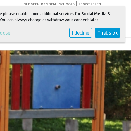
|
INLOGGEN OP SOCIAL SCHOOLS
REGISTREREN
e please enable some additional services for
Social Media &
elen + leren = groeien
 You can always change or withdraw your consent later.
hoose
I decline
That's ok