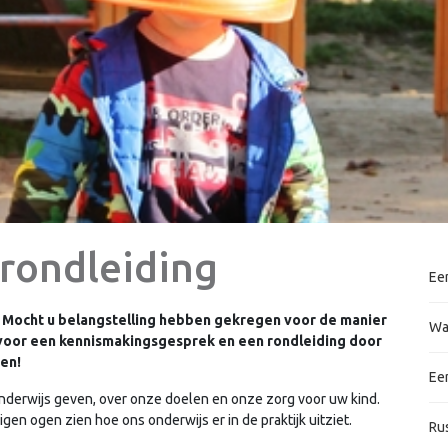
rondleiding
Ee
l. Mocht u belangstelling hebben gekregen voor de manier
Wa
voor een kennismakingsgesprek en een rondleiding door
pen!
Een
onderwijs geven, over onze doelen en onze zorg voor uw kind.
gen ogen zien hoe ons onderwijs er in de praktijk uitziet.
Ru