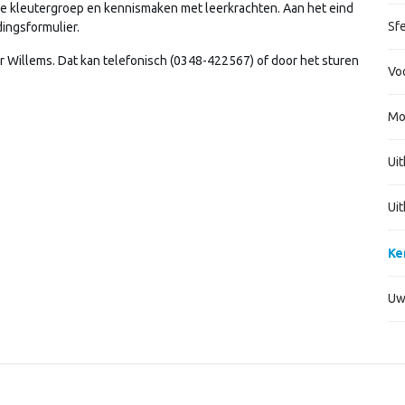
de kleutergroep en kennismaken met leerkrachten. Aan het eind
Sf
ingsformulier.
 Willems. Dat kan telefonisch (0348-422567) of door het sturen
Vo
Mo
Ui
Uit
Ke
Uw