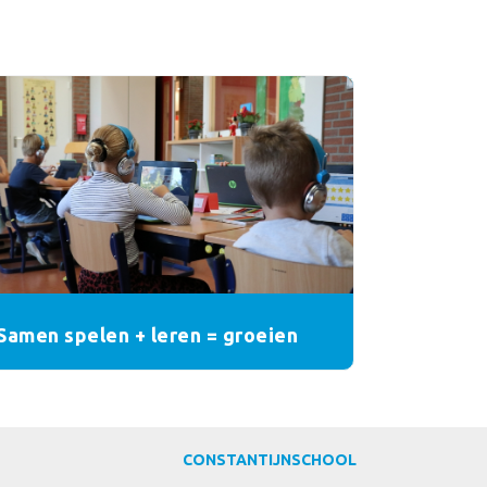
Samen spelen + leren = groeien
CONSTANTIJNSCHOOL