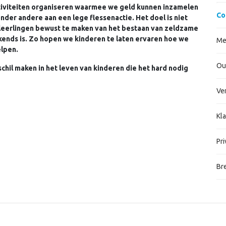
activiteiten organiseren waarmee we geld kunnen inzamelen
Co
der andere aan een lege flessenactie. Het doel is niet
 leerlingen bewust te maken van het bestaan van zeldzame
kends is. Zo hopen we kinderen te laten ervaren hoe we
Me
elpen.
Ou
il maken in het leven van kinderen die het hard nodig
Ve
Kl
Pri
Br