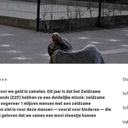
..
Ou
voor we geld in zamelen. Dit jaar is dat het Zeldzame
Sc
Fonds (ZZF) hebben ze een duidelijke missie: zeldzame
en ongeveer 1 miljoen mensen met een zeldzame
Sc
 en ziel in voor deze mensen — vooral voor kinderen — die
j geloven dat we samen een mooi steentje kunnen
Va