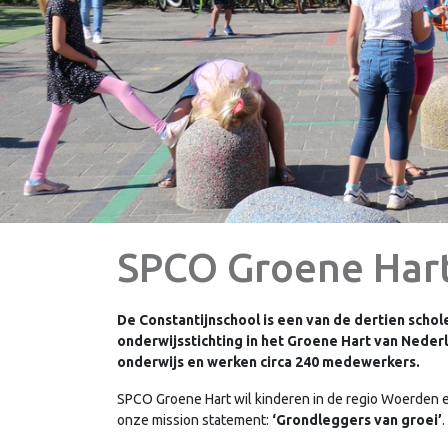
SPCO Groene Har
De Constantijnschool is een van de dertien scho
onderwijsstichting in het Groene Hart van Neder
onderwijs en werken circa 240 medewerkers.
SPCO Groene Hart wil kinderen in de regio Woerden een
onze mission statement:
‘Grondleggers van groei’
.