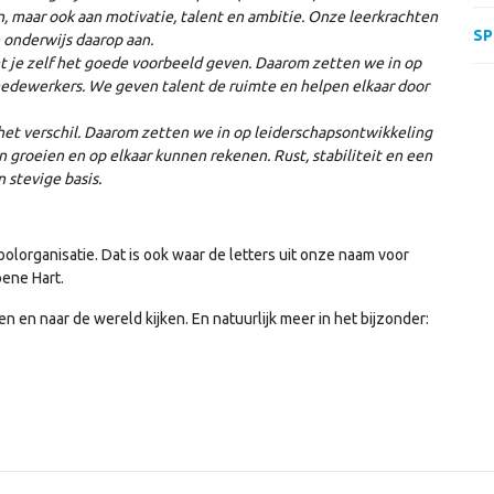
, maar ook aan motivatie, talent en ambitie. Onze leerkrachten
SP
 onderwijs daarop aan.
et je zelf het goede voorbeeld geven. Daarom zetten we in op
medewerkers. We geven talent de ruimte en helpen elkaar door
het verschil. Daarom zetten we in op leiderschapsontwikkeling
groeien en op elkaar kunnen rekenen. Rust, stabiliteit en een
 stevige basis.
olorganisatie. Dat is ook waar de letters uit onze naam voor
oene Hart.
n en naar de wereld kijken. En natuurlijk meer in het bijzonder: