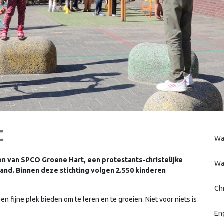
t
Wa
len van SPCO Groene Hart, een protestants-christelijke
Wa
land. Binnen deze stichting volgen 2.550 kinderen
Ch
 fijne plek bieden om te leren en te groeien. Niet voor niets is
En