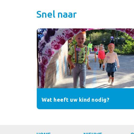
Snel naar
Wat heeft uw kind nodig?