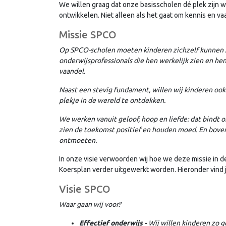
We willen graag dat onze basisscholen dé plek zijn w
ontwikkelen. Niet alleen als het gaat om kennis en 
Missie SPCO
Op SPCO-scholen moeten kinderen zichzelf kunnen z
onderwijsprofessionals die hen werkelijk zien en hen
vaandel.
Naast een stevig fundament, willen wij kinderen o
plekje in de wereld te ontdekken.
We werken vanuit geloof, hoop en liefde: dat bindt o
zien de toekomst positief en houden moed. En bovenal
ontmoeten.
In onze visie verwoorden wij hoe we deze missie in de 
Koersplan verder uitgewerkt worden. Hieronder vind je
Visie SPCO
Waar gaan wij voor?
Effectief onderwijs -
Wij willen kinderen zo 