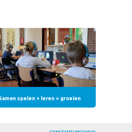
Samen spelen + leren = groeien